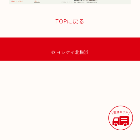
TOPに戻る
© ヨシケイ北横浜